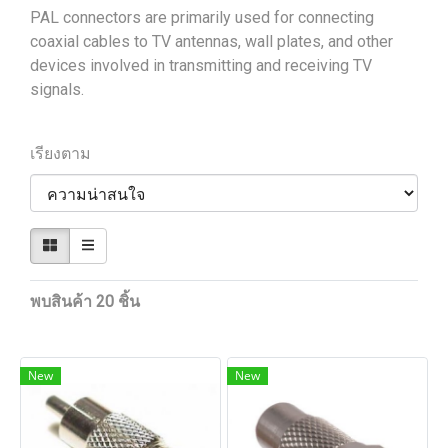
PAL connectors are primarily used for connecting
coaxial cables to TV antennas, wall plates, and other
devices involved in transmitting and receiving TV
signals.
เรียงตาม
พบสินค้า 20 ชิ้น
New
New