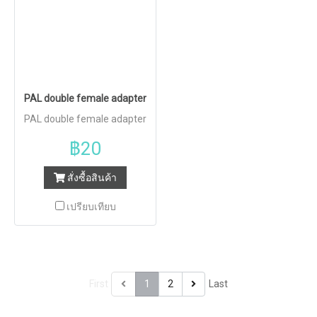
PAL double female adapter
PAL double female adapter
฿20
สั่งซื้อสินค้า
เปรียบเทียบ
First
1
2
Last