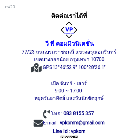
ภพ20
ติดต่อเราได้ที่
วี พี คอมมิวนิเคชั่น
77/23 ถนนบรมราชชนนี แขวงอรุณอมรินทร์
เขตบางกอกน้อย กรุงเทพฯ 10700
GPS13°46'52.9" 100°28'26.1"
เปิด จันทร์ - เสาร์
9:00 ~ 17:00
หยุดวันอาทิตย์ และวันนักขัตฤกษ์
โทร :
083 8155 357
E-mail :
vpkomm@gmail.com
Line Id : vpkom