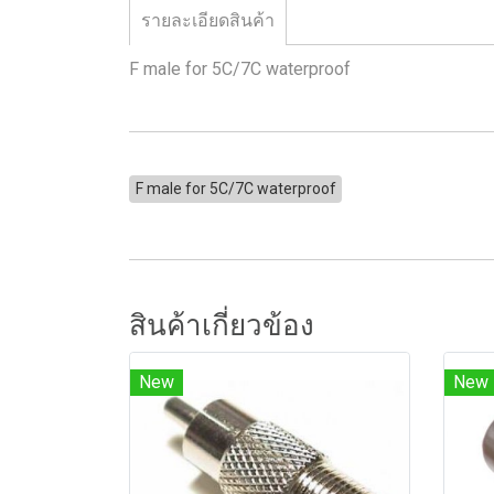
รายละเอียดสินค้า
F male for 5C/7C waterproof
F male for 5C/7C waterproof
สินค้าเกี่ยวข้อง
New
New