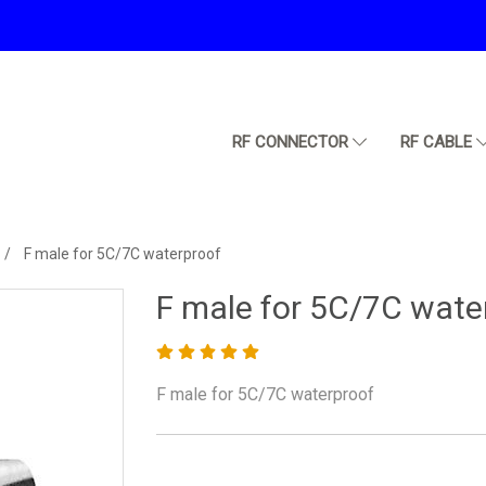
RF CONNECTOR
RF CABLE
F male for 5C/7C waterproof
F male for 5C/7C wate
F male for 5C/7C waterproof