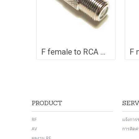
F female to RCA male adapter
PRODUCT
SERV
RF
แจ้งการ
AV
การคิดค
ผลงาน RF