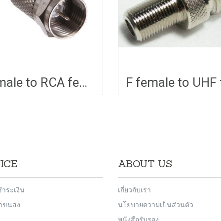
F male to RCA female adapter
ICE
ABOUT US
ชำระเงิน
เกี่ยวกับเรา
่าขนส่ง
นโยบายความเป็นส่วนตัว
หนังสือรับรอง