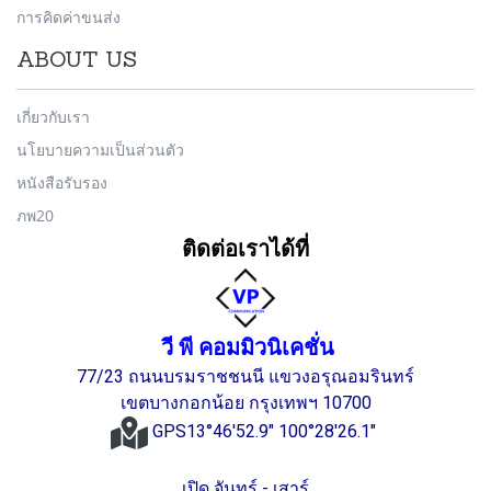
การคิดค่าขนส่ง
ABOUT US
เกี่ยวกับเรา
นโยบายความเป็นส่วนตัว
หนังสือรับรอง
ภพ20
ติดต่อเราได้ที่
วี พี คอมมิวนิเคชั่น
77/23 ถนนบรมราชชนนี แขวงอรุณอมรินทร์
เขตบางกอกน้อย กรุงเทพฯ 10700
GPS13°46'52.9" 100°28'26.1"
เปิด จันทร์ - เสาร์