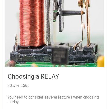
Choosing a RELAY
20 ม.ค. 2565
You need to consider several features when choosing
a relay: