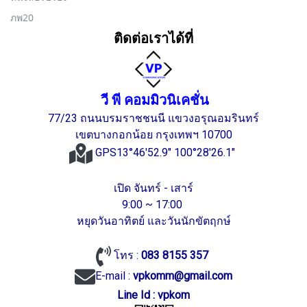
ภพ20
ติดต่อเราได้ที่
วี พี คอมมิวนิเคชั่น
77/23 ถนนบรมราชชนนี แขวงอรุณอมรินทร์
เขตบางกอกน้อย กรุงเทพฯ 10700
GPS13°46'52.9" 100°28'26.1"
เปิด จันทร์ - เสาร์
9:00 ~ 17:00
หยุดวันอาทิตย์ และวันนักขัตฤกษ์
โทร :
083 8155 357
E-mail :
vpkomm@gmail.com
Line Id : vpkom