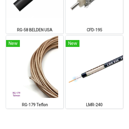
RG-58 BELDEN USA
CFD-195
New
New
RG-179 Teflon
LMR-240