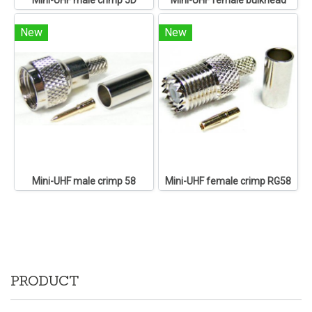
Mini-UHF male crimp 5D
Mini-UHF female bulkhead
New
New
Mini-UHF male crimp 58
Mini-UHF female crimp RG58
PRODUCT