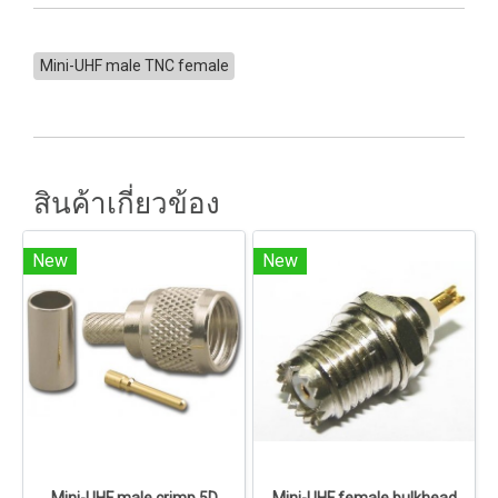
Mini-UHF male TNC female
สินค้าเกี่ยวข้อง
New
New