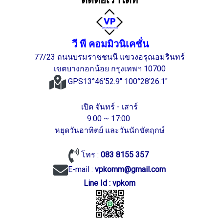
ติดต่อเราได้ที่
วี พี คอมมิวนิเคชั่น
77/23 ถนนบรมราชชนนี แขวงอรุณอมรินทร์
เขตบางกอกน้อย กรุงเทพฯ 10700
GPS13°46'52.9" 100°28'26.1"
เปิด จันทร์ - เสาร์
9:00 ~ 17:00
หยุดวันอาทิตย์ และวันนักขัตฤกษ์
โทร :
083 8155 357
E-mail :
vpkomm@gmail.com
Line Id : vpkom