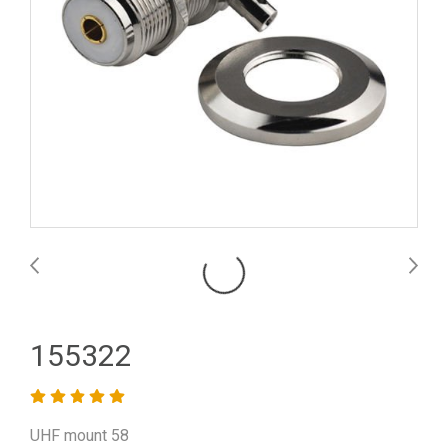
155322
UHF mount 58