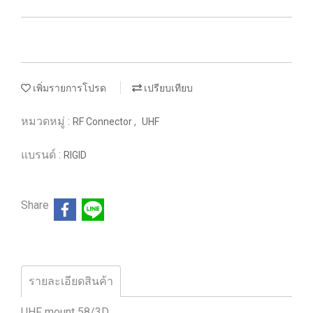
เพิ่มรายการโปรด
เปรียบเทียบ
หมวดหมู่ :
,
RF Connector
UHF
แบรนด์ :
RIGID
Share
รายละเอียดสินค้า
UHF mount 58/3D