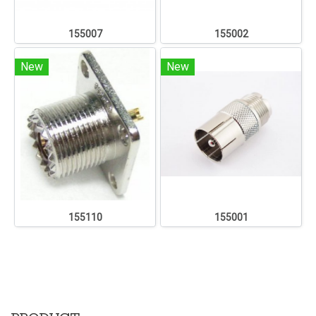
155007
155002
New
New
155110
155001