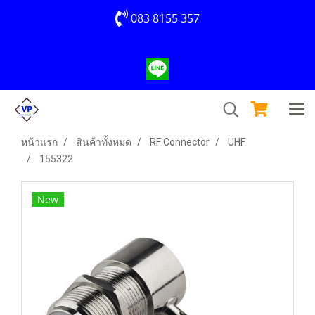
083 8155 357
หน้าแรก
สินค้าทั้งหมด
RF Connector
UHF
155322
New