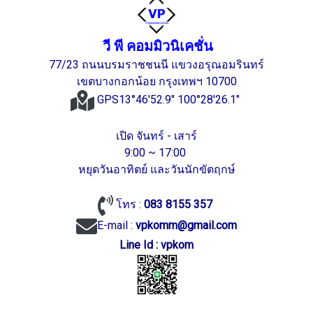
วี พี คอมมิวนิเคชั่น
77/23 ถนนบรมราชชนนี แขวงอรุณอมรินทร์
เขตบางกอกน้อย กรุงเทพฯ 10700
GPS13°46'52.9" 100°28'26.1"
เปิด จันทร์ - เสาร์
9:00 ~ 17:00
หยุดวันอาทิตย์ และวันนักขัตฤกษ์
โทร :
083 8155 357
E-mail :
vpkomm@gmail.com
Line Id : vpkom