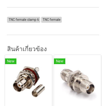
TNC female clamp 6
TNC female
สินค้าเกี่ยวข้อง
New
New