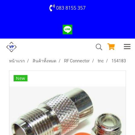
083 8155 357
หน้าแรก
สินค้าทั้งหมด
RF Connector
tnc
154183
New