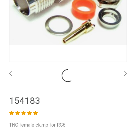
154183
TNC female clamp for RG6