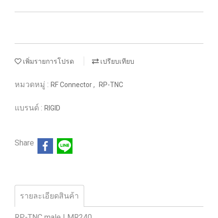
เพิ่มรายการโปรด
เปรียบเทียบ
หมวดหมู่ :
,
RF Connector
RP-TNC
แบรนด์ :
RIGID
Share
รายละเอียดสินค้า
RP-TNC male LMR240