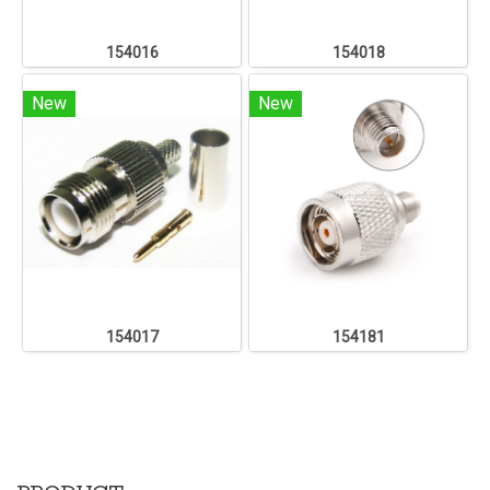
154016
154018
New
New
154017
154181