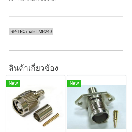
RP-TNC male LMR240
สินค้าเกี่ยวข้อง
New
New