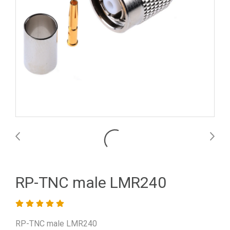
RP-TNC male LMR240
RP-TNC male LMR240