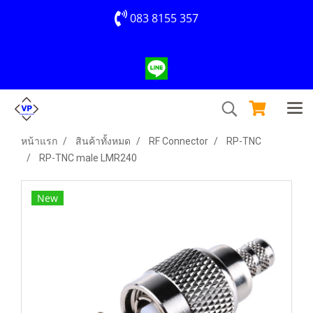
083 8155 357
หน้าแรก
สินค้าทั้งหมด
RF Connector
RP-TNC
RP-TNC male LMR240
New