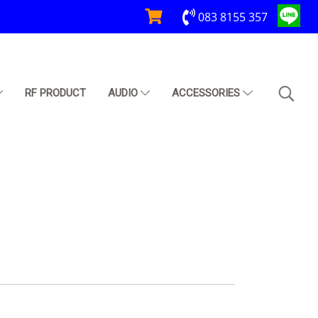
083 8155 357
RF PRODUCT
AUDIO
ACCESSORIES