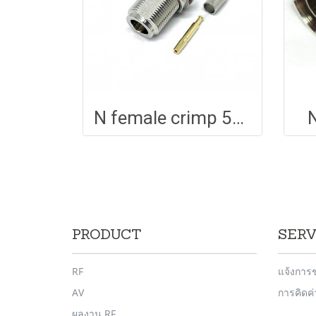
N female crimp 58 bulkhead Long
PRODUCT
SERV
RF
แจ้งการ
AV
การคิดค
ผลงาน RF