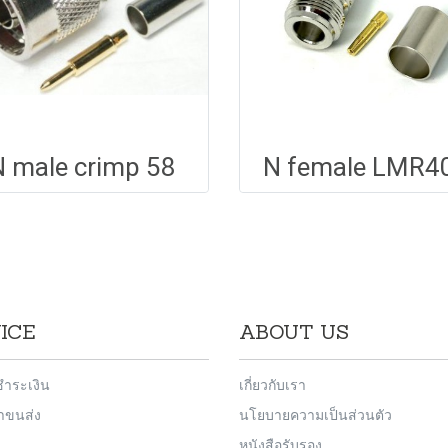
N male crimp 58
N female LMR4
ICE
ABOUT US
ชำระเงิน
เกี่ยวกับเรา
่าขนส่ง
นโยบายความเป็นส่วนตัว
หนังสือรับรอง