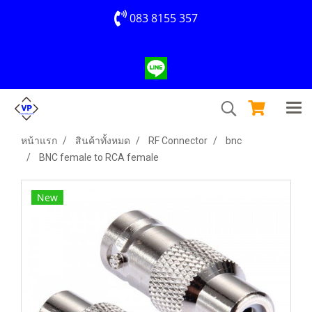
083 8155 357
หน้าแรก
สินค้าทั้งหมด
RF Connector
bnc
BNC female to RCA female
New