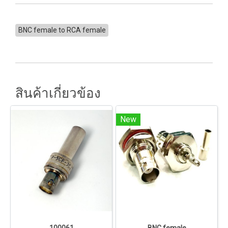
BNC female to RCA female
สินค้าเกี่ยวข้อง
New