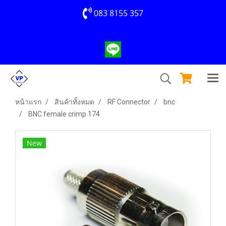
083 8155 357
หน้าแรก
สินค้าทั้งหมด
RF Connector
bnc
BNC female crimp 174
New