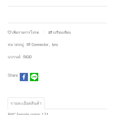
เพิ่มรายการโปรด
เปรียบเทียบ
หมวดหมู่ :
,
RF Connector
bnc
แบรนด์ :
RIGID
Share
รายละเอียดสินค้า
BNC female crimp 174