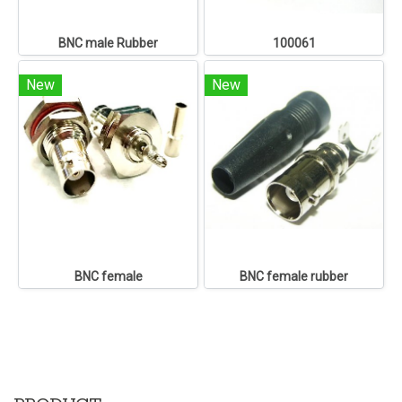
BNC male Rubber
100061
New
New
BNC female
BNC female rubber