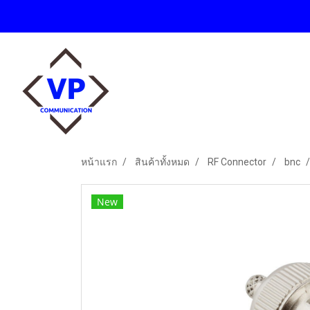
หน้าแรก
สินค้าทั้งหมด
RF Connector
bnc
New