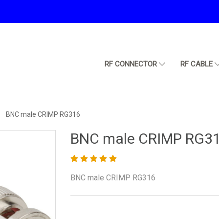
RF CONNECTOR
RF CABLE
BNC male CRIMP RG316
BNC male CRIMP RG3
BNC male CRIMP RG316