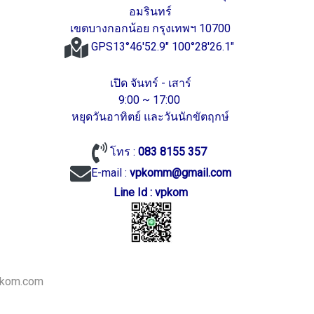
อมรินทร์
เขตบางกอกน้อย กรุงเทพฯ 10700
GPS13°46'52.9" 100°28'26.1"
เปิด จันทร์ - เสาร์
9:00 ~ 17:00
หยุดวันอาทิตย์ และวันนักขัตฤกษ์
โทร :
083 8155 357
E-mail :
vpkomm@gmail.com
Line Id : vpkom
vpkom.com