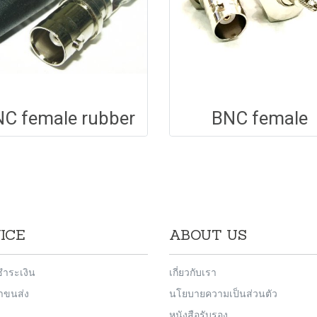
C female rubber
BNC female
ICE
ABOUT US
ชำระเงิน
เกี่ยวกับเรา
่าขนส่ง
นโยบายความเป็นส่วนตัว
หนังสือรับรอง