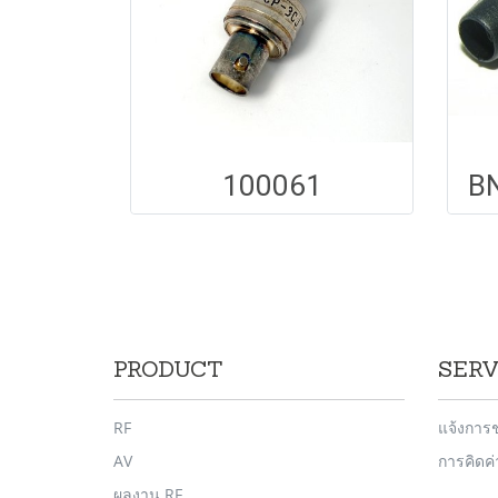
100061
BN
PRODUCT
SERV
RF
แจ้งการ
AV
การคิดค
ผลงาน RF