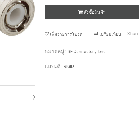
สั่งซื้อสินค้า
Shar
เพิ่มรายการโปรด
เปรียบเทียบ
หมวดหมู่ :
,
RF Connector
bnc
แบรนด์ :
RIGID