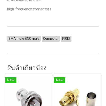
high-frequency connectors
SMA male BNC male
Connector
RIGID
สินค้าเกี่ยวข้อง
New
New