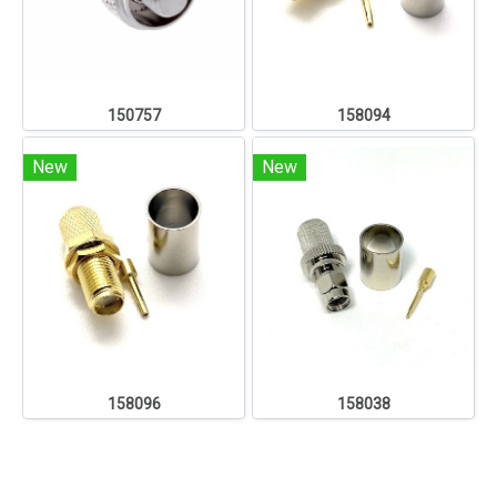
150757
158094
New
New
158096
158038