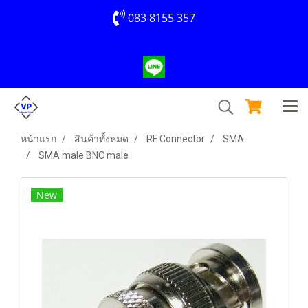
083 8155 357
หน้าแรก
สินค้าทั้งหมด
RF Connector
SMA
SMA male BNC male
New