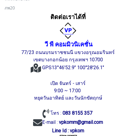
ภพ20
ติดต่อเราได้ที่
วี พี คอมมิวนิเคชั่น
77/23 ถนนบรมราชชนนี แขวงอรุณอมรินทร์
เขตบางกอกน้อย กรุงเทพฯ 10700
GPS13°46'52.9" 100°28'26.1"
เปิด จันทร์ - เสาร์
9:00 ~ 17:00
หยุดวันอาทิตย์ และวันนักขัตฤกษ์
โทร :
083 8155 357
E-mail :
vpkomm@gmail.com
Line Id : vpkom