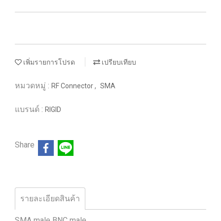
เพิ่มรายการโปรด
เปรียบเทียบ
หมวดหมู่ :
,
RF Connector
SMA
แบรนด์ :
RIGID
Share
รายละเอียดสินค้า
SMA male BNC male