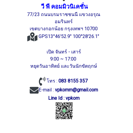
วี พี คอมมิวนิเคชั่น
77/23 ถนนบรมราชชนนี แขวงอรุณ
อมรินทร์
เขตบางกอกน้อย กรุงเทพฯ 10700
GPS13°46'52.9" 100°28'26.1"
เปิด จันทร์ - เสาร์
9:00 ~ 17:00
หยุดวันอาทิตย์ และวันนักขัตฤกษ์
โทร :
083 8155 357
E-mail :
vpkomm@gmail.com
Line Id : vpkom