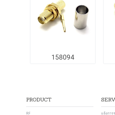
158094
PRODUCT
SERV
RF
แจ้งการ