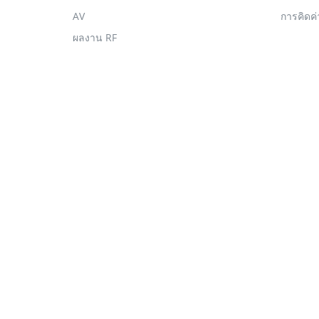
AV
การคิดค
ผลงาน RF