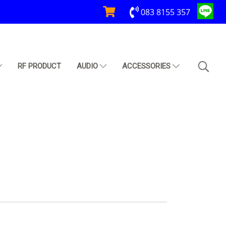
083 8155 357
RF PRODUCT
AUDIO
ACCESSORIES