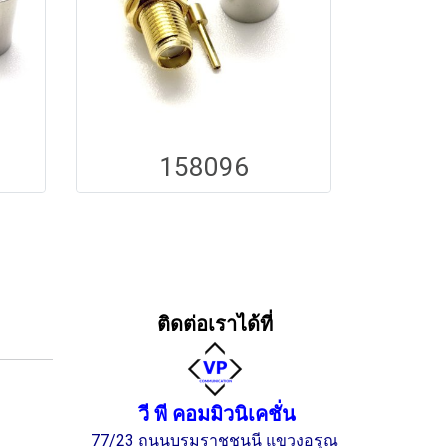
158096
ติดต่อเราได้ที่
วี พี คอมมิวนิเคชั่น
77/23 ถนนบรมราชชนนี แขวงอรุณ