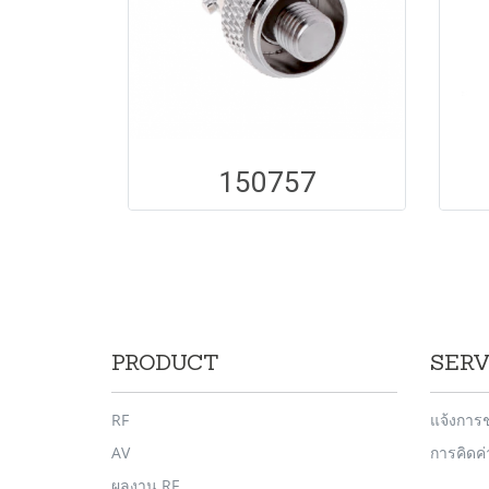
150757
PRODUCT
SERV
RF
แจ้งการ
AV
การคิดค
ผลงาน RF