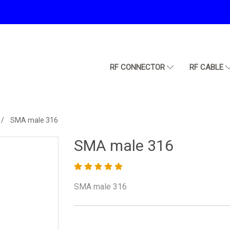
RF CONNECTOR
RF CABLE
SMA male 316
SMA male 316
SMA male 316