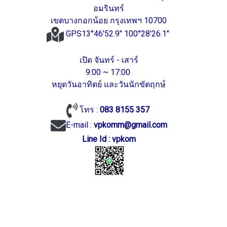
อมรินทร์
เขตบางกอกน้อย กรุงเทพฯ 10700
GPS13°46'52.9" 100°28'26.1"
เปิด จันทร์ - เสาร์
9:00 ~ 17:00
หยุดวันอาทิตย์ และวันนักขัตฤกษ์
โทร :
083 8155 357
E-mail :
vpkomm@gmail.com
Line Id : vpkom
vpkom.com