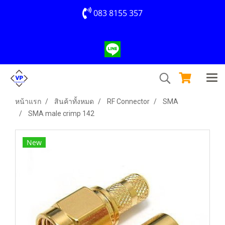
083 8155 357
หน้าแรก
สินค้าทั้งหมด
RF Connector
SMA
SMA male crimp 142
New