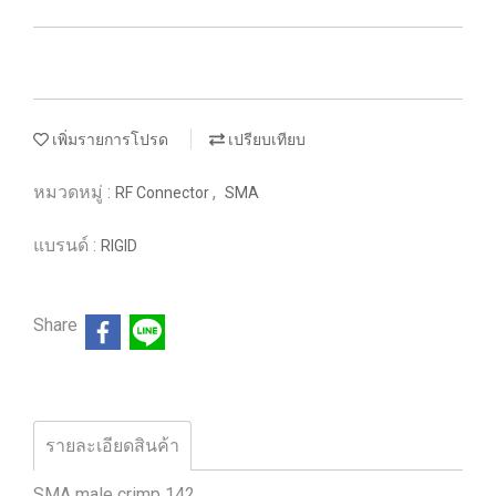
เพิ่มรายการโปรด
เปรียบเทียบ
หมวดหมู่ :
,
RF Connector
SMA
แบรนด์ :
RIGID
Share
รายละเอียดสินค้า
SMA male crimp 142