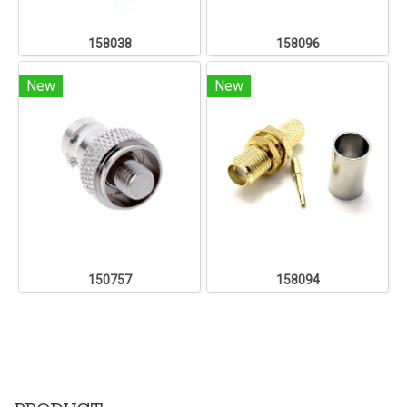
158038
158096
New
New
150757
158094