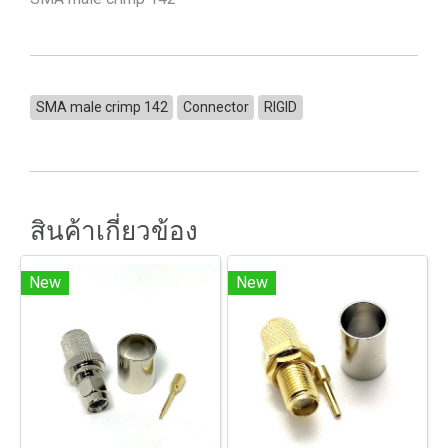
SMA male crimp 142
Connector
RIGID
สินค้าเกี่ยวข้อง
New
New