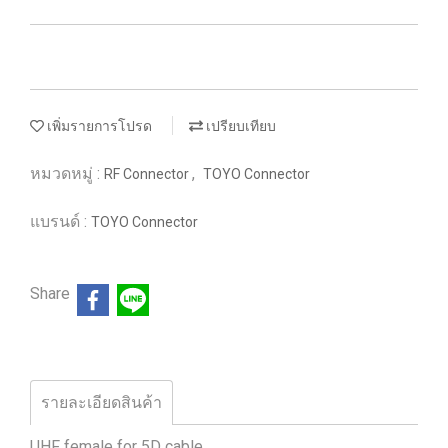
เพิ่มรายการโปรด
เปรียบเทียบ
หมวดหมู่ :
,
RF Connector
TOYO Connector
แบรนด์ :
TOYO Connector
Share
รายละเอียดสินค้า
UHF female for 5D cable