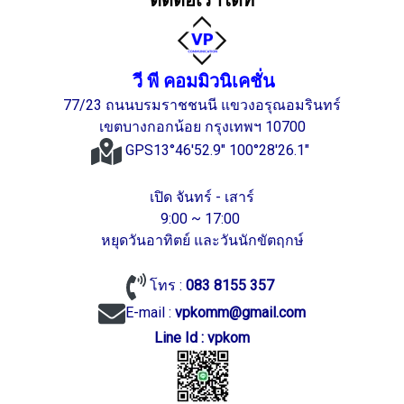
ติดต่อเราได้ที่
วี พี คอมมิวนิเคชั่น
77/23 ถนนบรมราชชนนี แขวงอรุณอมรินทร์
เขตบางกอกน้อย กรุงเทพฯ 10700
GPS13°46'52.9" 100°28'26.1"
เปิด จันทร์ - เสาร์
9:00 ~ 17:00
หยุดวันอาทิตย์ และวันนักขัตฤกษ์
โทร :
083 8155 357
E-mail :
vpkomm@gmail.com
Line Id : vpkom