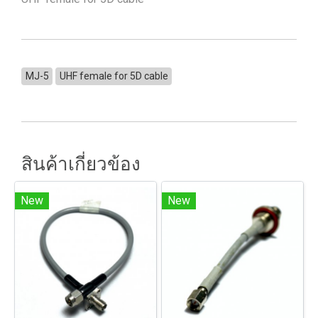
MJ-5
UHF female for 5D cable
สินค้าเกี่ยวข้อง
New
New