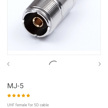
MJ-5
UHF female for 5D cable