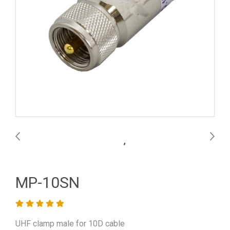
MP-10SN
UHF clamp male for 10D cable