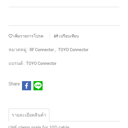
เพิ่มรายการโปรด
เปรียบเทียบ
หมวดหมู่ :
,
RF Connector
TOYO Connector
แบรนด์ :
TOYO Connector
Share
รายละเอียดสินค้า
UHF clamp male for 10D cable