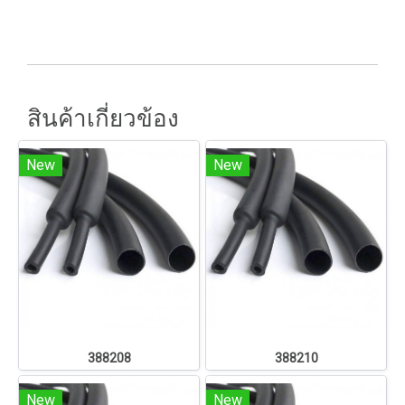
สินค้าเกี่ยวข้อง
New
New
388208
388210
New
New