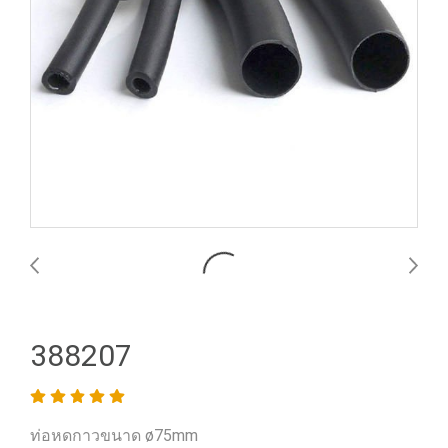
388207
ท่อหดกาวขนาด ø75mm