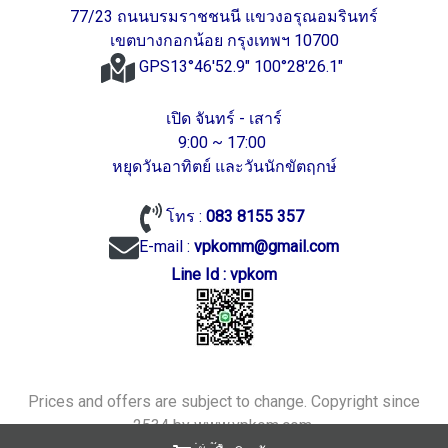
77/23 ถนนบรมราชชนนี แขวงอรุณอมรินทร์
เขตบางกอกน้อย กรุงเทพฯ 10700
GPS13°46'52.9" 100°28'26.1"
เปิด จันทร์ - เสาร์
9:00 ~ 17:00
หยุดวันอาทิตย์ และวันนักขัตฤกษ์
โทร :
083 8155 357
E-mail :
vpkomm@gmail.com
Line Id : vpkom
Prices and offers are subject to change. Copyright since
2534 by www.vpkom.com